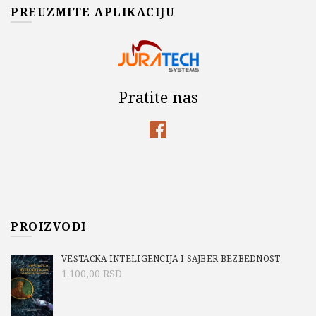
PREUZMITE APLIKACIJU
Pratite nas
PROIZVODI
VEŠTAČKA INTELIGENCIJA I SAJBER BEZBEDNOST
1.100,00
RSD