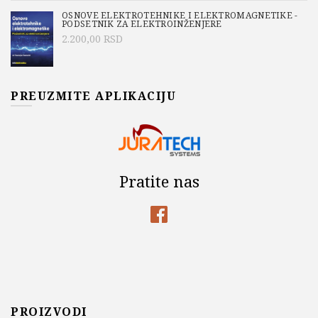
OSNOVE ELEKTROTEHNIKE I ELEKTROMAGNETIKE -
PODSETNIK ZA ELEKTROINŽENJERE
2.200,00
RSD
PREUZMITE APLIKACIJU
Pratite nas
PROIZVODI