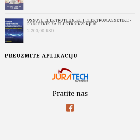
OSNOVE ELEKTROTEHNIKE I ELEKTROMAGNETIKE -
PODSETNIK ZA ELEKTROINŽENJERE
2.200,00
RSD
PREUZMITE APLIKACIJU
Pratite nas