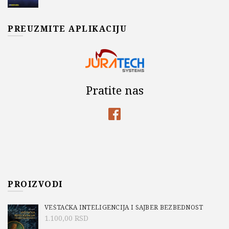
PREUZMITE APLIKACIJU
Pratite nas
PROIZVODI
VEŠTAČKA INTELIGENCIJA I SAJBER BEZBEDNOST
1.100,00
RSD