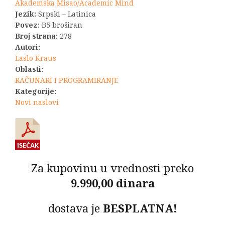
Akademska Misao/Academic Mind
Jezik:
Srpski – Latinica
Povez:
B5 broširan
Broj strana:
278
Autori:
Laslo Kraus
Oblasti:
RAČUNARI I PROGRAMIRANJE
Kategorije:
Novi naslovi
Za kupovinu u vrednosti preko
9.990,00 dinara
dostava je
BESPLATNA!