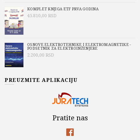
KOMPLET KNJIGA ETF PRVA GODINA
45.810,00
RSD
OSNOVE ELEKTROTEHNIKE I ELEKTROMAGNETIKE -
PODSETNIK ZA ELEKTROINŽENJERE
2.200,00
RSD
PREUZMITE APLIKACIJU
Pratite nas