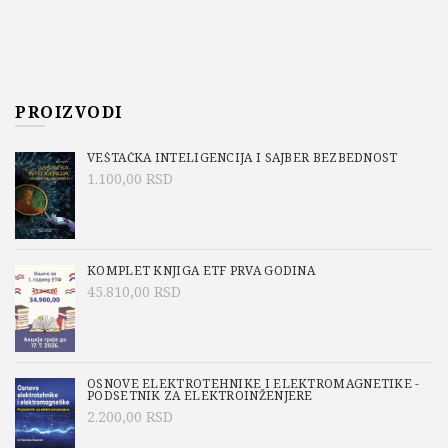
PROIZVODI
VEŠTAČKA INTELIGENCIJA I SAJBER BEZBEDNOST
1.100,00
RSD
KOMPLET KNJIGA ETF PRVA GODINA
45.810,00
RSD
OSNOVE ELEKTROTEHNIKE I ELEKTROMAGNETIKE -
PODSETNIK ZA ELEKTROINŽENJERE
2.200,00
RSD