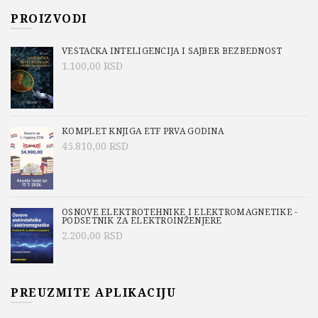
PROIZVODI
VEŠTAČKA INTELIGENCIJA I SAJBER BEZBEDNOST
1.100,00
RSD
KOMPLET KNJIGA ETF PRVA GODINA
45.810,00
RSD
OSNOVE ELEKTROTEHNIKE I ELEKTROMAGNETIKE -
PODSETNIK ZA ELEKTROINŽENJERE
2.200,00
RSD
PREUZMITE APLIKACIJU