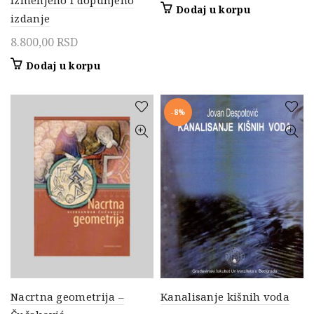
Dodaj u korpu
izdanje
8.800,00
RSD
Dodaj u korpu
-8%
Nacrtna geometrija –
Kanalisanje kišnih voda