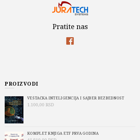
Pratite nas
PROIZVODI
VEŠTAČKA INTELIGENCIJA I SAJBER BEZBEDNOST
1.100,00
RSD
KOMPLET KNJIGA ETF PRVA GODINA
45.810,00
RSD