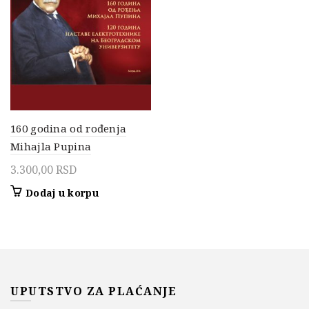
160 godina od rođenja
Mihajla Pupina
3.300,00
RSD
Dodaj u korpu
UPUTSTVO ZA PLAĆANJE