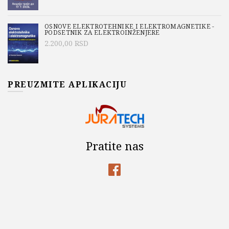
OSNOVE ELEKTROTEHNIKE I ELEKTROMAGNETIKE -
PODSETNIK ZA ELEKTROINŽENJERE
2.200,00
RSD
PREUZMITE APLIKACIJU
Pratite nas