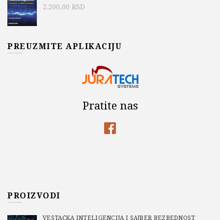
2.200,00
RSD
PREUZMITE APLIKACIJU
Pratite nas
PROIZVODI
VEŠTAČKA INTELIGENCIJA I SAJBER BEZBEDNOST