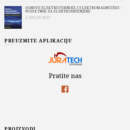
OSNOVE ELEKTROTEHNIKE I ELEKTROMAGNETIKE -
PODSETNIK ZA ELEKTROINŽENJERE
2.200,00
RSD
PREUZMITE APLIKACIJU
Pratite nas
PROIZVODI