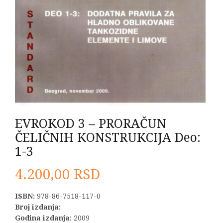
EVROKOD 3 – PRORAČUN
ČELIČNIH KONSTRUKCIJA Deo:
1-3
4.200,00
RSD
ISBN:
978-86-7518-117-0
Broj izdanja:
Godina izdanja:
2009