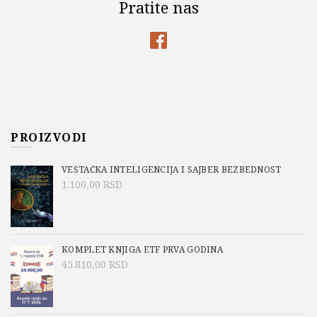
Pratite nas
PROIZVODI
VEŠTAČKA INTELIGENCIJA I SAJBER BEZBEDNOST
1.100,00
RSD
KOMPLET KNJIGA ETF PRVA GODINA
45.810,00
RSD