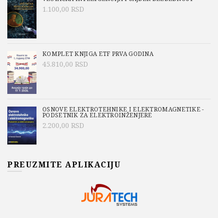
1.100,00
RSD
KOMPLET KNJIGA ETF PRVA GODINA
45.810,00
RSD
OSNOVE ELEKTROTEHNIKE I ELEKTROMAGNETIKE -
PODSETNIK ZA ELEKTROINŽENJERE
2.200,00
RSD
PREUZMITE APLIKACIJU