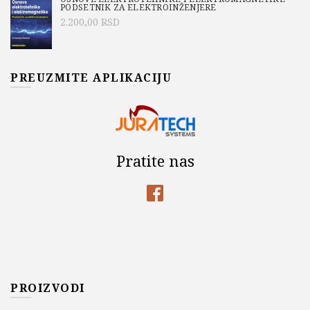
PODSETNIK ZA ELEKTROINŽENJERE
2.200,00
RSD
PREUZMITE APLIKACIJU
Pratite nas
PROIZVODI