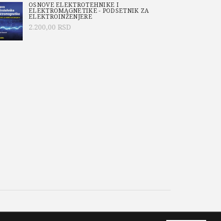
OSNOVE ELEKTROTEHNIKE I
ELEKTROMAGNETIKE - PODSETNIK ZA
ELEKTROINŽENJERE
2.200,00
RSD