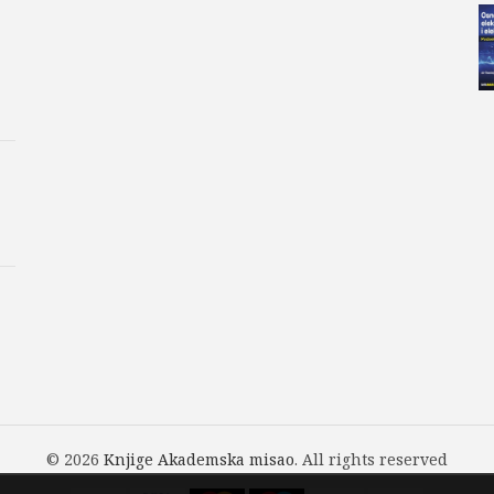
© 2026
Knjige Akademska misao
. All rights reserved