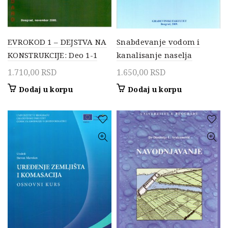
EVROKOD 1 – DEJSTVA NA
Snabdevanje vodom i
KONSTRUKCIJE: Deo 1-1
kanalisanje naselja
1.710,00
RSD
1.650,00
RSD
Dodaj u korpu
Dodaj u korpu