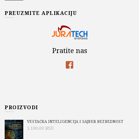
PREUZMITE APLIKACIJU
Pratite nas
PROIZVODI
VEŠTAČKA INTELIGENCIJA I SAJBER BEZBEDNOST
1.100,00
RSD