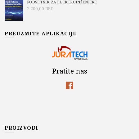
PODSETNIK ZA ELEKTROINŽENJERE
2.200,00
RSD
PREUZMITE APLIKACIJU
Pratite nas
PROIZVODI