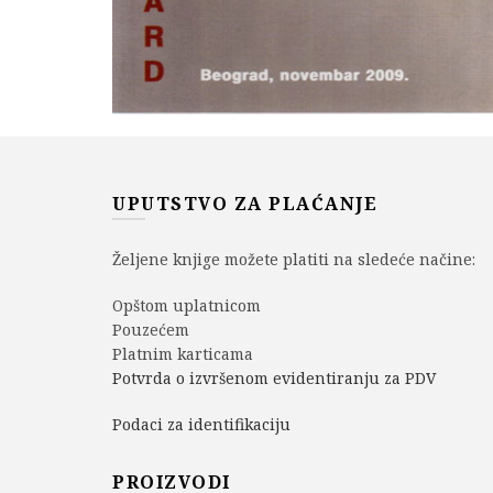
UPUTSTVO ZA PLAĆANJE
Željene knjige možete platiti na sledeće načine:
Opštom uplatnicom
Pouzećem
Platnim karticama
Potvrda o izvršenom evidentiranju za PDV
Podaci za identifikaciju
PROIZVODI