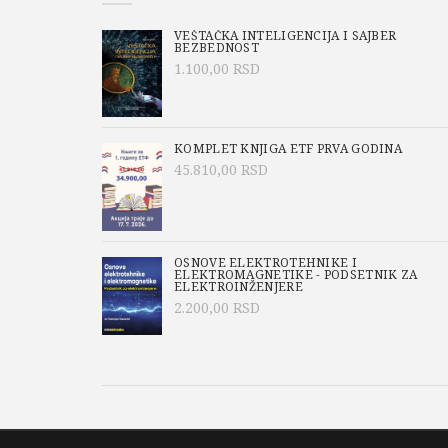
VEŠTAČKA INTELIGENCIJA I SAJBER
BEZBEDNOST
1.100,00
RSD
KOMPLET KNJIGA ETF PRVA GODINA
45.810,00
RSD
OSNOVE ELEKTROTEHNIKE I
ELEKTROMAGNETIKE - PODSETNIK ZA
ELEKTROINŽENJERE
2.200,00
RSD