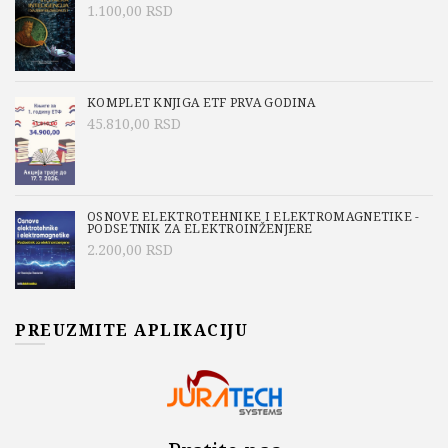
1.100,00
RSD
KOMPLET KNJIGA ETF PRVA GODINA
45.810,00
RSD
OSNOVE ELEKTROTEHNIKE I ELEKTROMAGNETIKE -
PODSETNIK ZA ELEKTROINŽENJERE
2.200,00
RSD
PREUZMITE APLIKACIJU