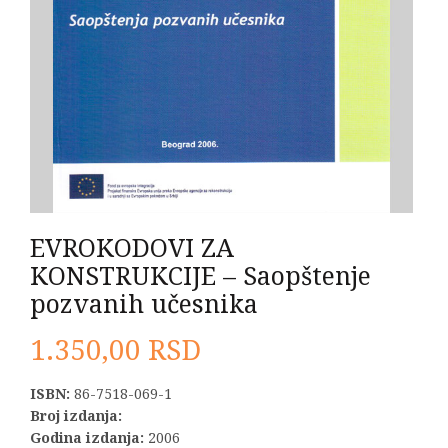
EVROKODOVI ZA
KONSTRUKCIJE – Saopštenje
pozvanih učesnika
1.350,00
RSD
ISBN:
86-7518-069-1
Broj izdanja:
Godina izdanja:
2006