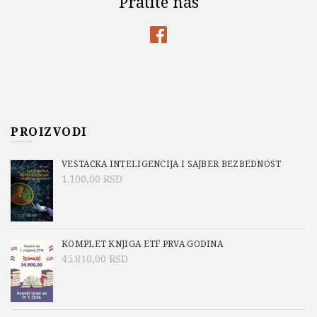
Pratite nas
PROIZVODI
VEŠTAČKA INTELIGENCIJA I SAJBER BEZBEDNOST
1.100,00
RSD
KOMPLET KNJIGA ETF PRVA GODINA
45.810,00
RSD