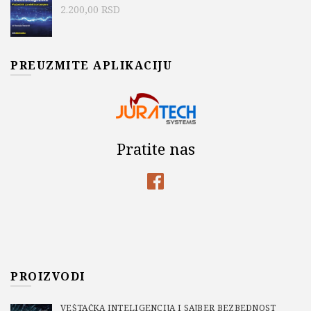
2.200,00
RSD
PREUZMITE APLIKACIJU
Pratite nas
PROIZVODI
VEŠTAČKA INTELIGENCIJA I SAJBER BEZBEDNOST