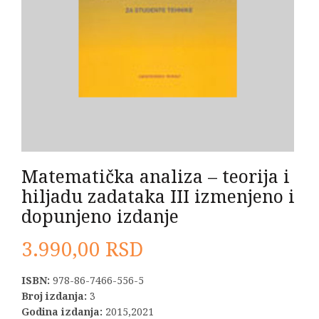
Matematička analiza – teorija i
hiljadu zadataka III izmenjeno i
dopunjeno izdanje
3.990,00
RSD
ISBN:
978-86-7466-556-5
Broj izdanja:
3
Godina izdanja:
2015,2021