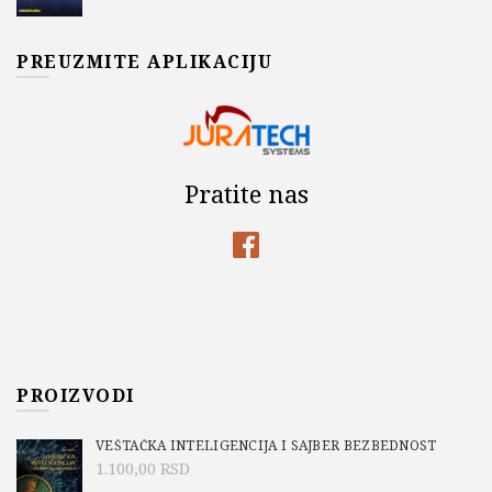
PREUZMITE APLIKACIJU
Pratite nas
PROIZVODI
VEŠTAČKA INTELIGENCIJA I SAJBER BEZBEDNOST
1.100,00
RSD