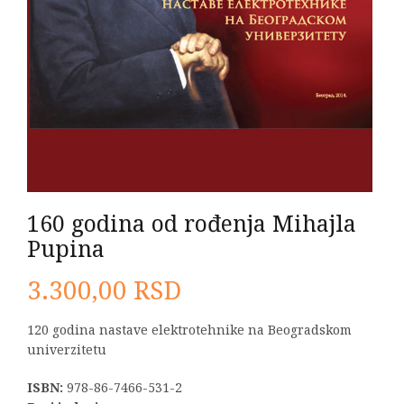
160 godina od rođenja Mihajla
Pupina
3.300,00
RSD
120 godina nastave elektrotehnike na Beogradskom
univerzitetu
ISBN:
978-86-7466-531-2