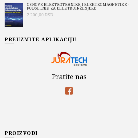
OSNOVE ELEKTROTEHNIKE I ELEKTROMAGNETIKE -
PODSETNIK ZA ELEKTROINŽENJERE
2.200,00
RSD
PREUZMITE APLIKACIJU
Pratite nas
PROIZVODI