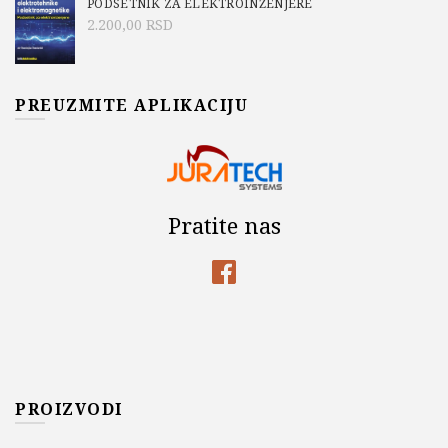
PODSETNIK ZA ELEKTROINŽENJERE
2.200,00
RSD
PREUZMITE APLIKACIJU
Pratite nas
PROIZVODI