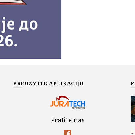
PREUZMITE APLIKACIJU
P
Pratite nas