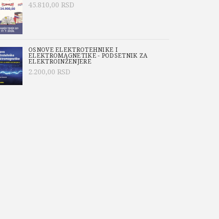
45.810,00
RSD
OSNOVE ELEKTROTEHNIKE I
ELEKTROMAGNETIKE - PODSETNIK ZA
ELEKTROINŽENJERE
2.200,00
RSD