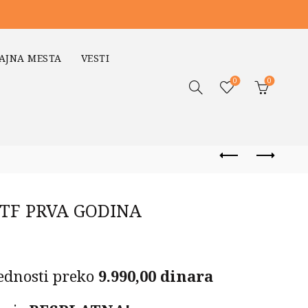
AJNA MESTA
VESTI
0
0
ETF PRVA GODINA
ednosti preko
9.990,00 dinara