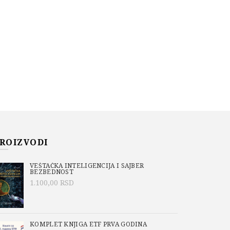
ROIZVODI
VEŠTAČKA INTELIGENCIJA I SAJBER
BEZBEDNOST
1.100,00
RSD
KOMPLET KNJIGA ETF PRVA GODINA