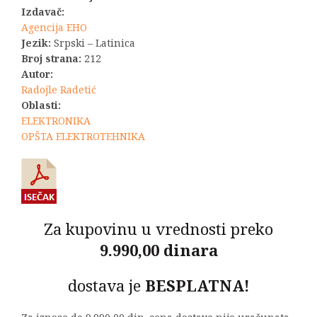
Izdavač:
Agencija EHO
Jezik:
Srpski – Latinica
Broj strana:
212
Autor:
Radojle Radetić
Oblasti:
ELEKTRONIKA
OPŠTA ELEKTROTEHNIKA
Za kupovinu u vrednosti preko
9.990,00 dinara
dostava je
BESPLATNA!