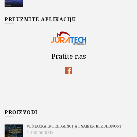
PREUZMITE APLIKACIJU
Pratite nas
PROIZVODI
VEŠTAČKA INTELIGENCIJA I SAJBER BEZBEDNOST
1.100,00
RSD