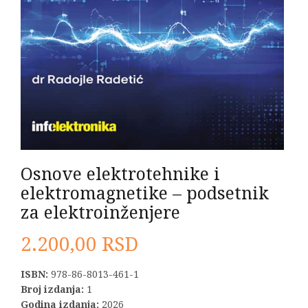
Osnove elektrotehnike i
elektromagnetike – podsetnik
za elektroinženjere
2.200,00
RSD
ISBN:
978-86-8013-461-1
Broj izdanja:
1
Godina izdanja:
2026