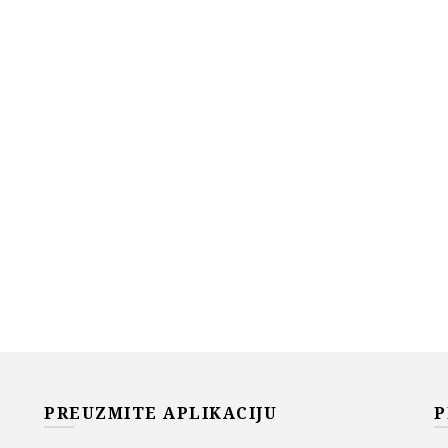
PREUZMITE APLIKACIJU
P