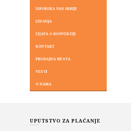
ISPORUKA VAN SRBIJE
IZDANJA
IZJAVA O KONVERZIJI
KONTAKT
PRODAJNA MESTA
VESTI
O NAMA
UPUTSTVO ZA PLAĆANJE