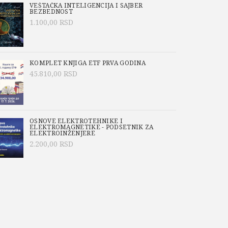
VEŠTAČKA INTELIGENCIJA I SAJBER
BEZBEDNOST
1.100,00
RSD
KOMPLET KNJIGA ETF PRVA GODINA
45.810,00
RSD
OSNOVE ELEKTROTEHNIKE I
ELEKTROMAGNETIKE - PODSETNIK ZA
ELEKTROINŽENJERE
2.200,00
RSD