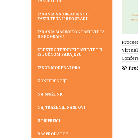
FAKULTETU
IZDANJA SAOBRAĆAJNOG
FAKULTETA U BEOGRADU
IZDANJA MAŠINSKOG FAKULTETA
U BEOGRADU
Proceed
Virtua
ELEKTROTEHNIČKI FAKULTET U
ISTOČNOM SARAJEVU
Confer
IZBOR MODERATORA
Proč
KONFERENCIJE
NA SNIŽENJU
NAJTRAŽENIJI NASLOVI
U PRIPREMI
RASPRODATO!!!