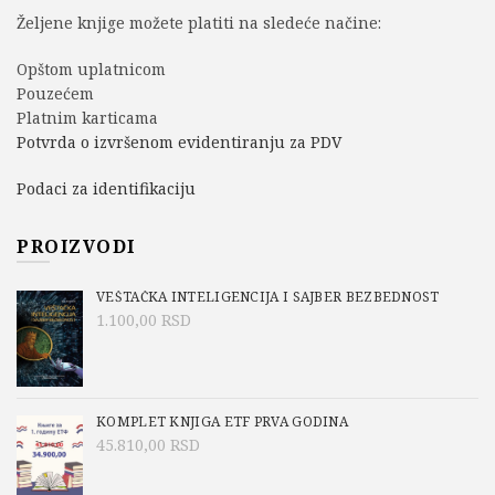
Željene knjige možete platiti na sledeće načine:
Opštom uplatnicom
Pouzećem
Platnim karticama
Potvrda o izvršenom evidentiranju za PDV
Podaci za identifikaciju
PROIZVODI
VEŠTAČKA INTELIGENCIJA I SAJBER BEZBEDNOST
1.100,00
RSD
KOMPLET KNJIGA ETF PRVA GODINA
45.810,00
RSD