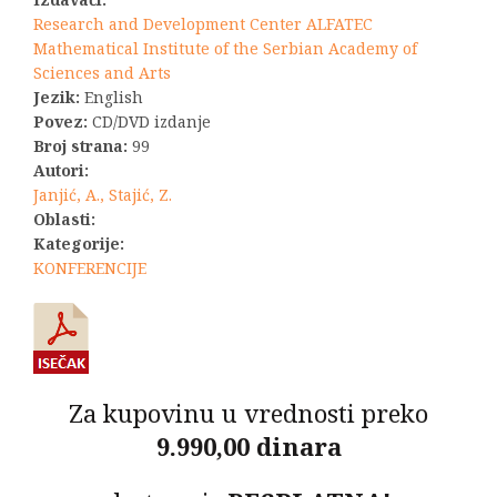
Research and Development Center ALFATEC
Mathematical Institute of the Serbian Academy of
Sciences and Arts
Jezik:
English
Povez:
CD/DVD izdanje
Broj strana:
99
Autori:
Janjić, A., Stajić, Z.
Oblasti:
Kategorije:
KONFERENCIJE
Za kupovinu u vrednosti preko
9.990,00 dinara