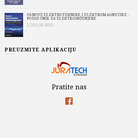
OSNOVE ELEKTROTEHNIKE I ELEKTROMAGNETIKE -
PODSETNIK ZA ELEKTROINŽENJERE
2.200,00
RSD
PREUZMITE APLIKACIJU
Pratite nas