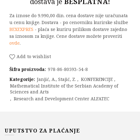
dostava je
BESPLATNA!
Za iznose do 9.990,00 din. cena dostave nije uračunata
u cenu knjige. Dostava - po cenovniku kurirske službe
BEXEXPRES
- plaća se kuriru prilikom dostave zajedno
sa iznosom za knjige. Cene dostave možete proveriti
ovde
.
Add to wishlist
Šifra proizvoda:
978-86-80593-54-8
Kategorije:
Janjić, A., Stajić, Z.
,
KONFERENCIJE
,
Mathematical Institute of the Serbian Academy of
Sciences and Arts
,
Research and Development Center ALFATEC
UPUTSTVO ZA PLAĆANJE