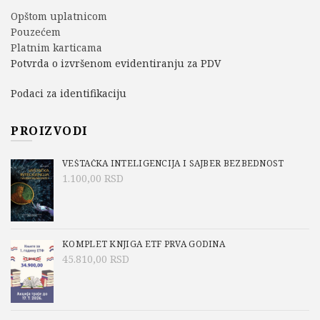
Opštom uplatnicom
Pouzećem
Platnim karticama
Potvrda o izvršenom evidentiranju za PDV
Podaci za identifikaciju
PROIZVODI
VEŠTAČKA INTELIGENCIJA I SAJBER BEZBEDNOST
1.100,00
RSD
KOMPLET KNJIGA ETF PRVA GODINA
45.810,00
RSD