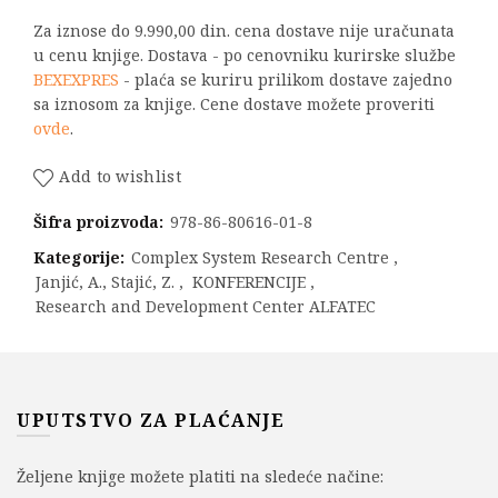
Za iznose do 9.990,00 din. cena dostave nije uračunata
u cenu knjige. Dostava - po cenovniku kurirske službe
BEXEXPRES
- plaća se kuriru prilikom dostave zajedno
sa iznosom za knjige. Cene dostave možete proveriti
ovde
.
Add to wishlist
Šifra proizvoda:
978-86-80616-01-8
Kategorije:
Complex System Research Centre
,
Janjić, A., Stajić, Z.
,
KONFERENCIJE
,
Research and Development Center ALFATEC
UPUTSTVO ZA PLAĆANJE
Željene knjige možete platiti na sledeće načine: