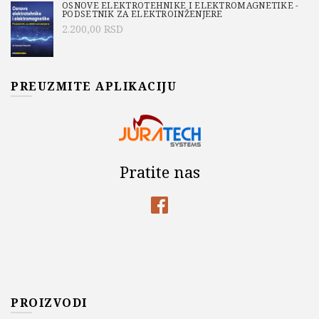
OSNOVE ELEKTROTEHNIKE I ELEKTROMAGNETIKE -
PODSETNIK ZA ELEKTROINŽENJERE
2.200,00
RSD
PREUZMITE APLIKACIJU
Pratite nas
PROIZVODI