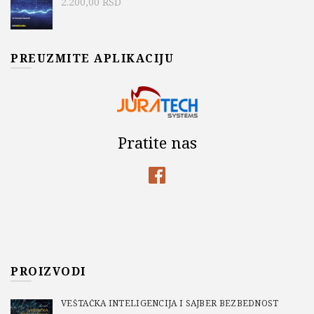
2.200,00
RSD
PREUZMITE APLIKACIJU
Pratite nas
PROIZVODI
VEŠTAČKA INTELIGENCIJA I SAJBER BEZBEDNOST