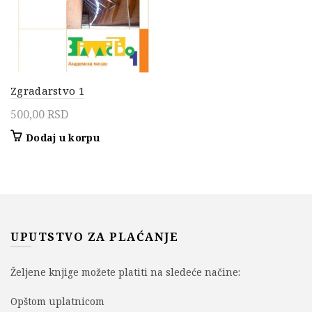
Zgradarstvo 1
500,00
RSD
Dodaj u korpu
UPUTSTVO ZA PLAĆANJE
Željene knjige možete platiti na sledeće načine:
Opštom uplatnicom