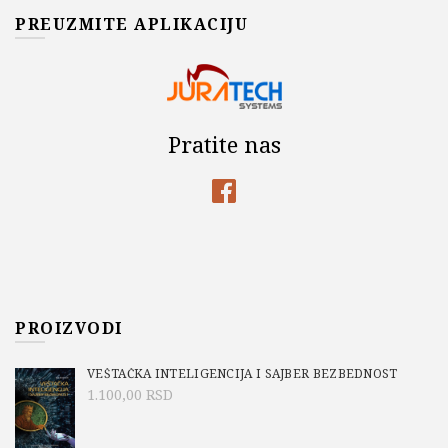
PREUZMITE APLIKACIJU
Pratite nas
PROIZVODI
VEŠTAČKA INTELIGENCIJA I SAJBER BEZBEDNOST
1.100,00
RSD