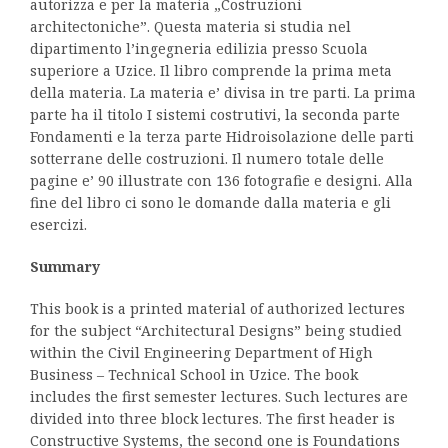
autorizza e per la materia „Costruzioni
architectoniche”. Questa materia si studia nel
dipartimento l’ingegneria edilizia presso Scuola
superiore a Uzice. Il libro comprende la prima meta
della materia. La materia e’ divisa in tre parti. La prima
parte ha il titolo I sistemi costrutivi, la seconda parte
Fondamenti e la terza parte Hidroisolazione delle parti
sotterrane delle costruzioni. Il numero totale delle
pagine e’ 90 illustrate con 136 fotografie e designi. Alla
fine del libro ci sono le domande dalla materia e gli
esercizi.
Summary
This book is a printed material of authorized lectures
for the subject “Architectural Designs” being studied
within the Civil Engineering Department of High
Business – Technical School in Uzice. The book
includes the first semester lectures. Such lectures are
divided into three block lectures. The first header is
Constructive Systems, the second one is Foundations