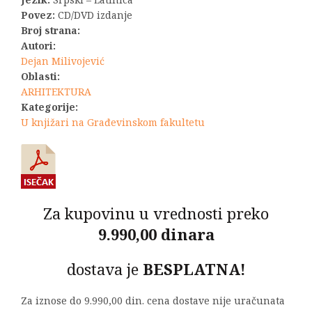
Povez:
CD/DVD izdanje
Broj strana:
Autori:
Dejan Milivojević
Oblasti:
ARHITEKTURA
Kategorije:
U knjižari na Građevinskom fakultetu
Za kupovinu u vrednosti preko
9.990,00 dinara
dostava je
BESPLATNA!
Za iznose do 9.990,00 din. cena dostave nije uračunata