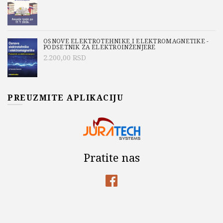
OSNOVE ELEKTROTEHNIKE I ELEKTROMAGNETIKE -
PODSETNIK ZA ELEKTROINŽENJERE
2.200,00
RSD
PREUZMITE APLIKACIJU
Pratite nas