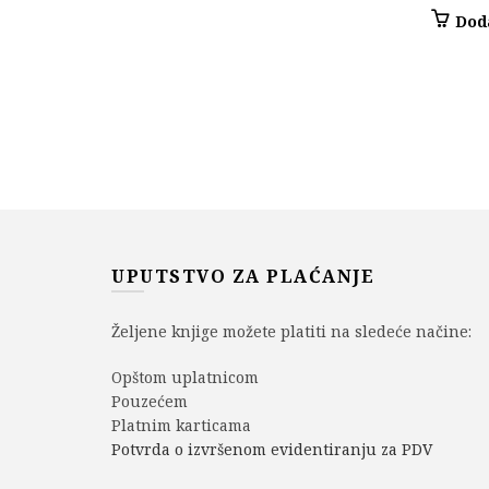
Dod
UPUTSTVO ZA PLAĆANJE
Željene knjige možete platiti na sledeće načine:
Opštom uplatnicom
Pouzećem
Platnim karticama
Potvrda o izvršenom evidentiranju za PDV