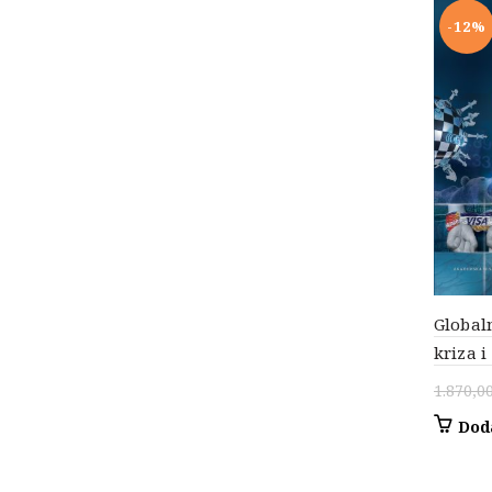
-12%
Global
kriza i
1.870,0
Dod