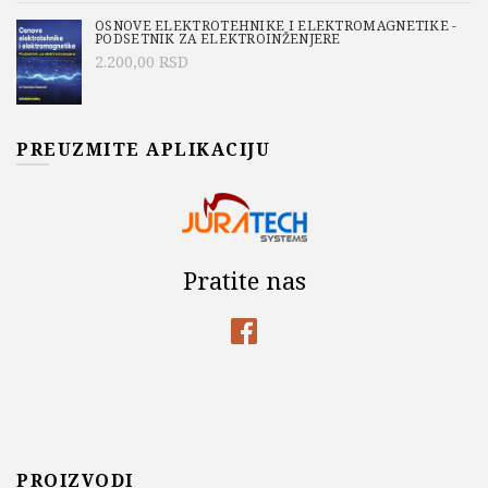
OSNOVE ELEKTROTEHNIKE I ELEKTROMAGNETIKE -
PODSETNIK ZA ELEKTROINŽENJERE
2.200,00
RSD
PREUZMITE APLIKACIJU
Pratite nas
PROIZVODI