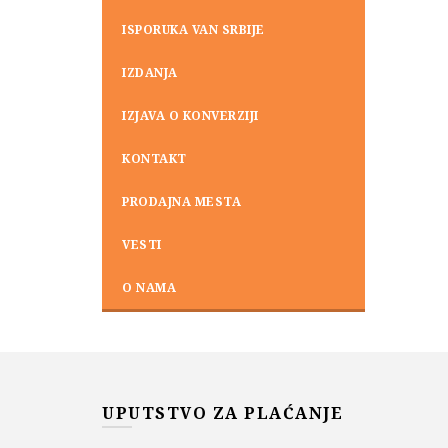
ISPORUKA VAN SRBIJE
IZDANJA
IZJAVA O KONVERZIJI
KONTAKT
PRODAJNA MESTA
VESTI
O NAMA
UPUTSTVO ZA PLAĆANJE