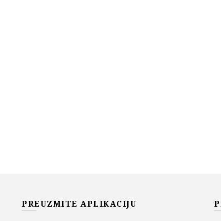
PREUZMITE APLIKACIJU
P