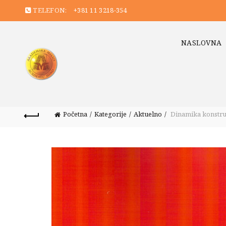
TELEFON:
+381 11 3218-354
NASLOVNA
Početna
Kategorije
Aktuelno
Dinamika konstruk