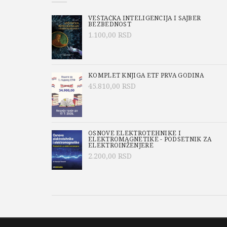
VEŠTAČKA INTELIGENCIJA I SAJBER
BEZBEDNOST
1.100,00
RSD
KOMPLET KNJIGA ETF PRVA GODINA
45.810,00
RSD
OSNOVE ELEKTROTEHNIKE I
ELEKTROMAGNETIKE - PODSETNIK ZA
ELEKTROINŽENJERE
2.200,00
RSD