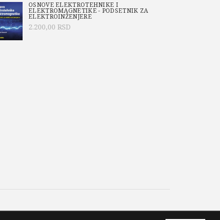
OSNOVE ELEKTROTEHNIKE I
ELEKTROMAGNETIKE - PODSETNIK ZA
ELEKTROINŽENJERE
2.200,00
RSD