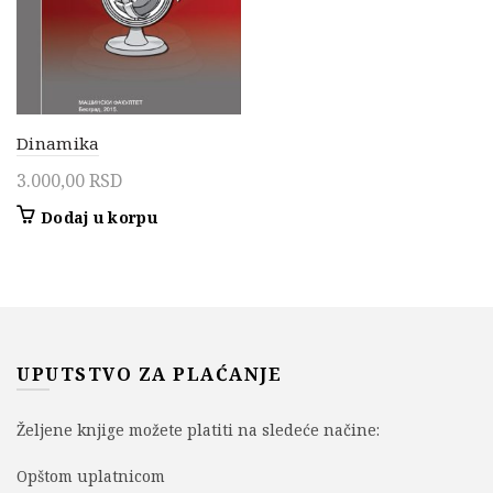
Dinamika
3.000,00
RSD
Dodaj u korpu
UPUTSTVO ZA PLAĆANJE
Željene knjige možete platiti na sledeće načine:
Opštom uplatnicom