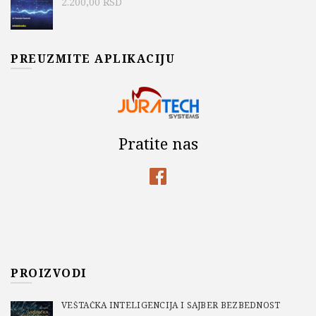
2.200,00
RSD
PREUZMITE APLIKACIJU
Pratite nas
PROIZVODI
VEŠTAČKA INTELIGENCIJA I SAJBER BEZBEDNOST