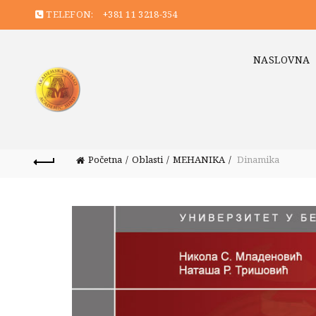
TELEFON:
+381 11 3218-354
NASLOVNA
Početna
Oblasti
MEHANIKA
Dinamika