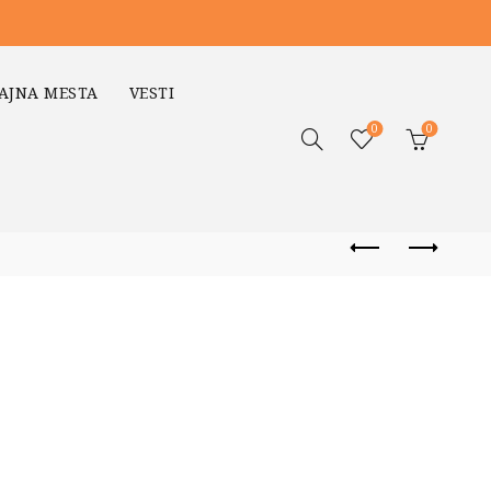
AJNA MESTA
VESTI
0
0