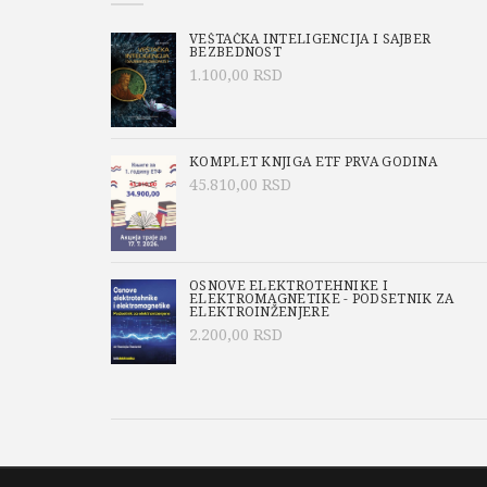
VEŠTAČKA INTELIGENCIJA I SAJBER
BEZBEDNOST
1.100,00
RSD
KOMPLET KNJIGA ETF PRVA GODINA
45.810,00
RSD
OSNOVE ELEKTROTEHNIKE I
ELEKTROMAGNETIKE - PODSETNIK ZA
ELEKTROINŽENJERE
2.200,00
RSD