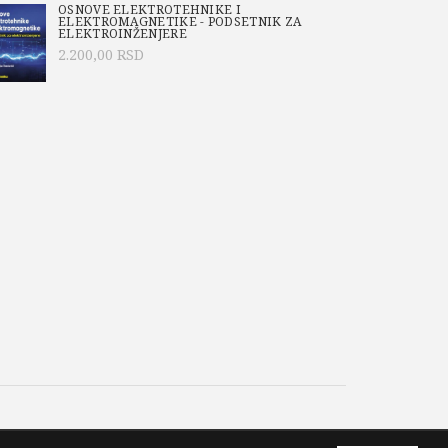
OSNOVE ELEKTROTEHNIKE I
ELEKTROMAGNETIKE - PODSETNIK ZA
ELEKTROINŽENJERE
2.200,00
RSD