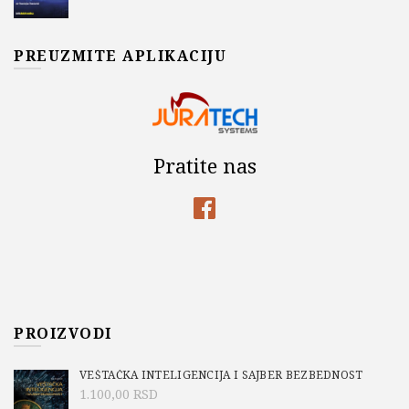
PREUZMITE APLIKACIJU
Pratite nas
PROIZVODI
VEŠTAČKA INTELIGENCIJA I SAJBER BEZBEDNOST
1.100,00
RSD