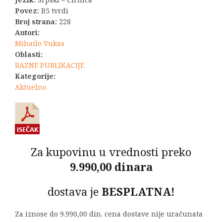
1.045,00 RSD.
Povez:
B5 tvrdi
Broj strana:
228
Autori:
Mihailo Vukas
Oblasti:
RAZNE PUBLIKACIJE
Kategorije:
Aktuelno
Za kupovinu u vrednosti preko
9.990,00 dinara
dostava je
BESPLATNA!
Za iznose do 9.990,00 din. cena dostave nije uračunata