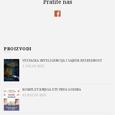
Pratite nas
PROIZVODI
VEŠTAČKA INTELIGENCIJA I SAJBER BEZBEDNOST
1.100,00
RSD
KOMPLET KNJIGA ETF PRVA GODINA
45.810,00
RSD