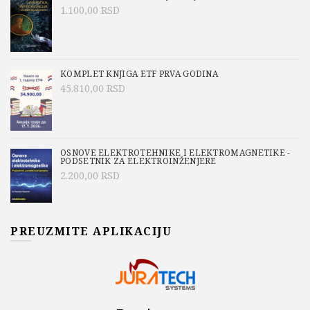
1.100,00
RSD
KOMPLET KNJIGA ETF PRVA GODINA
45.810,00
RSD
OSNOVE ELEKTROTEHNIKE I ELEKTROMAGNETIKE -
PODSETNIK ZA ELEKTROINŽENJERE
2.200,00
RSD
PREUZMITE APLIKACIJU