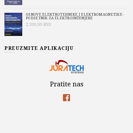
OSNOVE ELEKTROTEHNIKE I ELEKTROMAGNETIKE -
PODSETNIK ZA ELEKTROINŽENJERE
2.200,00
RSD
PREUZMITE APLIKACIJU
Pratite nas