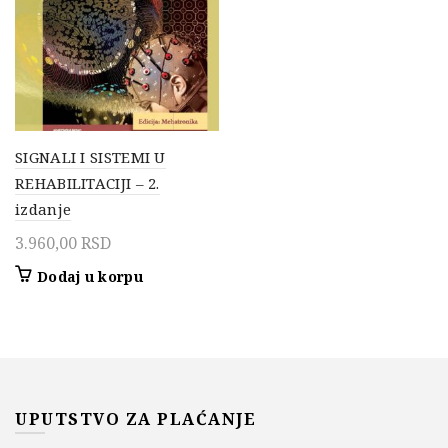
SIGNALI I SISTEMI U
REHABILITACIJI – 2.
izdanje
3.960,00
RSD
Dodaj u korpu
UPUTSTVO ZA PLAĆANJE