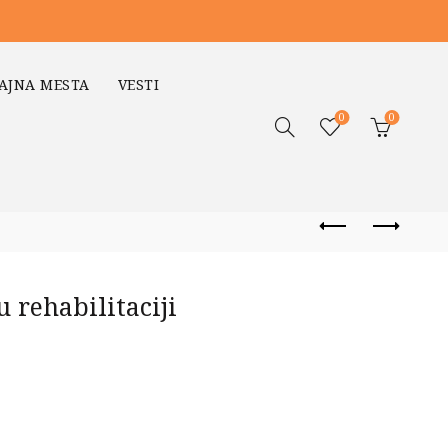
AJNA MESTA
VESTI
0
0
u rehabilitaciji