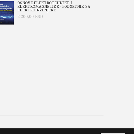
OSNOVE ELEKTROTEHNIKE I
ELEKTROMAGNETIKE - PODSETNIK ZA
ELEKTROINŽENJERE
2.200,00
RSD