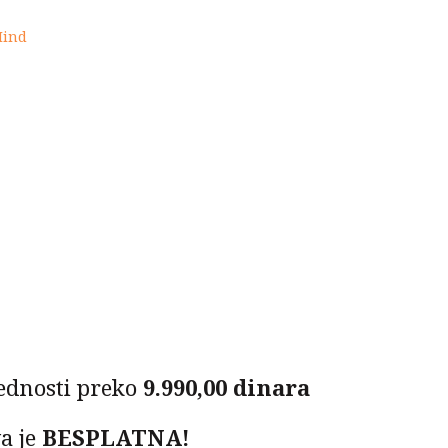
Mind
ednosti preko
9.990,00 dinara
a je
BESPLATNA!