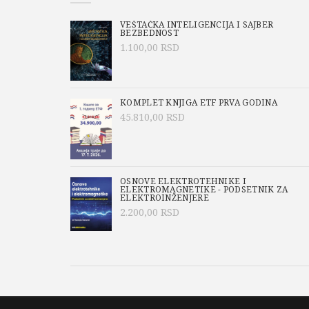
VEŠTAČKA INTELIGENCIJA I SAJBER
BEZBEDNOST
1.100,00
RSD
KOMPLET KNJIGA ETF PRVA GODINA
45.810,00
RSD
OSNOVE ELEKTROTEHNIKE I
ELEKTROMAGNETIKE - PODSETNIK ZA
ELEKTROINŽENJERE
2.200,00
RSD