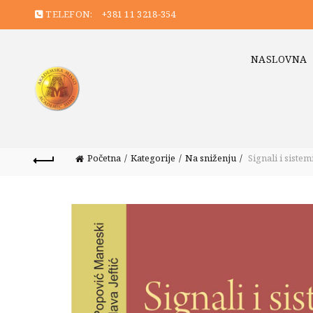
TELEFON:
+381 11 3218-354
NASLOVNA
Početna
Kategorije
Na sniženju
Signali i sistemi