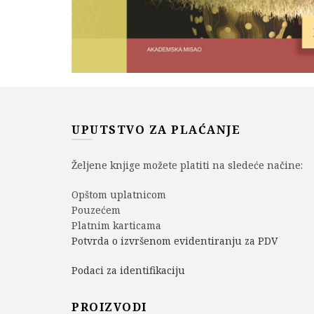
UPUTSTVO ZA PLAĆANJE
Željene knjige možete platiti na sledeće načine:
Opštom uplatnicom
Pouzećem
Platnim karticama
Potvrda o izvršenom evidentiranju za PDV
Podaci za identifikaciju
PROIZVODI