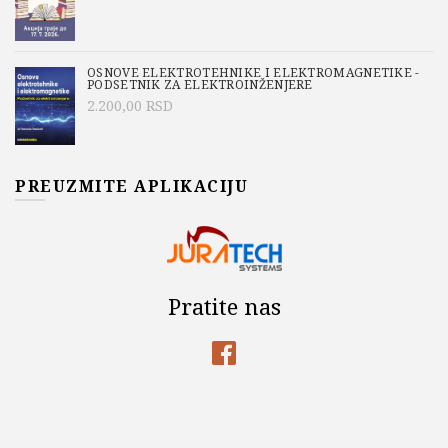
OSNOVE ELEKTROTEHNIKE I ELEKTROMAGNETIKE -
PODSETNIK ZA ELEKTROINŽENJERE
2.200,00
RSD
PREUZMITE APLIKACIJU
Pratite nas