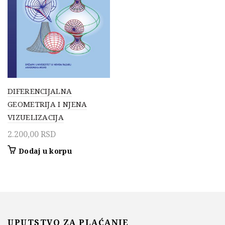
DIFERENCIJALNA
GEOMETRIJA I NJENA
VIZUELIZACIJA
2.200,00
RSD
Dodaj u korpu
UPUTSTVO ZA PLAĆANJE