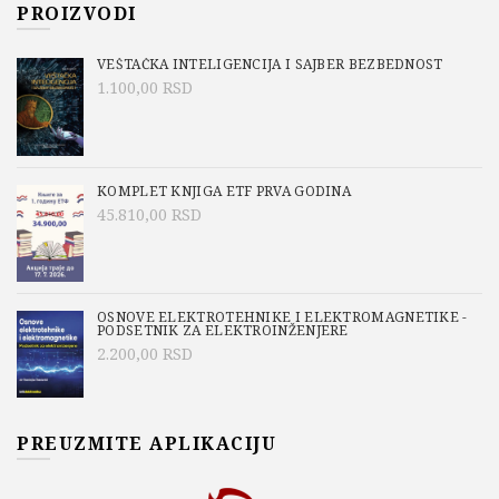
PROIZVODI
VEŠTAČKA INTELIGENCIJA I SAJBER BEZBEDNOST
1.100,00
RSD
KOMPLET KNJIGA ETF PRVA GODINA
45.810,00
RSD
OSNOVE ELEKTROTEHNIKE I ELEKTROMAGNETIKE -
PODSETNIK ZA ELEKTROINŽENJERE
2.200,00
RSD
PREUZMITE APLIKACIJU