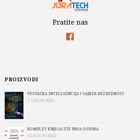
Pratite nas
PROIZVODI
VEŠTAČKA INTELIGENCIJA I SAJBER BEZBEDNOST
1.100,00
RSD
KOMPLET KNJIGA ETF PRVA GODINA
45.810,00
RSD