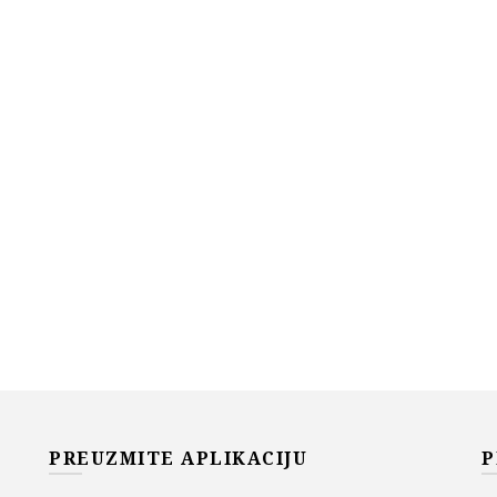
PREUZMITE APLIKACIJU
P