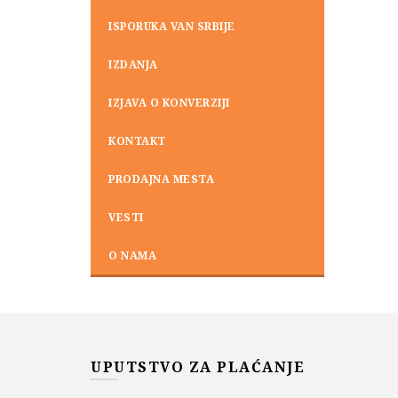
ISPORUKA VAN SRBIJE
IZDANJA
IZJAVA O KONVERZIJI
KONTAKT
PRODAJNA MESTA
VESTI
O NAMA
UPUTSTVO ZA PLAĆANJE