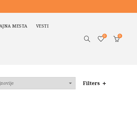
AJNA MESTA
VESTI
0
0
Filters