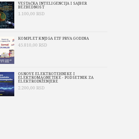
VEŠTAČKA INTELIGENCIJA I SAJBER
BEZBEDNOST
1.100,00
RSD
KOMPLET KNJIGA ETF PRVA GODINA
45.810,00
RSD
OSNOVE ELEKTROTEHNIKE I
ELEKTROMAGNETIKE - PODSETNIK ZA
ELEKTROINŽENJERE
2.200,00
RSD