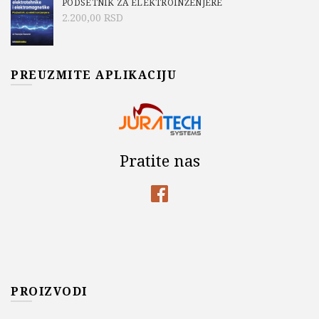
PODSETNIK ZA ELEKTROINŽENJERE
2.200,00
RSD
PREUZMITE APLIKACIJU
Pratite nas
PROIZVODI