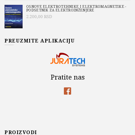
OSNOVE ELEKTROTEHNIKE I ELEKTROMAGNETIKE -
PODSETNIK ZA ELEKTROINŽENJERE
2.200,00
RSD
PREUZMITE APLIKACIJU
Pratite nas
PROIZVODI