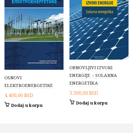
OBNOVLJIVI IZVORI
ENERGIJE – SOLARNA
OSNOVI
ENERGETIKA
ELEKTROENERGETIKE
3.300,00
RSD
4.400,00
RSD
Dodaj u korpu
Dodaj u korpu