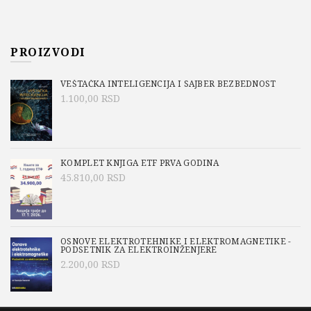
PROIZVODI
VEŠTAČKA INTELIGENCIJA I SAJBER BEZBEDNOST
1.100,00
RSD
KOMPLET KNJIGA ETF PRVA GODINA
45.810,00
RSD
OSNOVE ELEKTROTEHNIKE I ELEKTROMAGNETIKE -
PODSETNIK ZA ELEKTROINŽENJERE
2.200,00
RSD