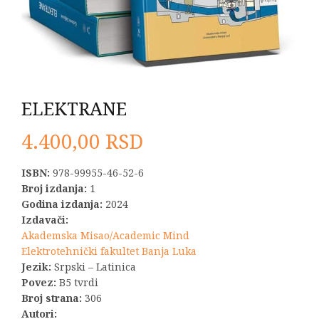
ELEKTRANE
4.400,00
RSD
ISBN:
978-99955-46-52-6
Broj izdanja:
1
Godina izdanja:
2024
Izdavači:
Akademska Misao/Academic Mind
Elektrotehnički fakultet Banja Luka
Jezik:
Srpski – Latinica
Povez:
B5 tvrdi
Broj strana:
306
Autori: