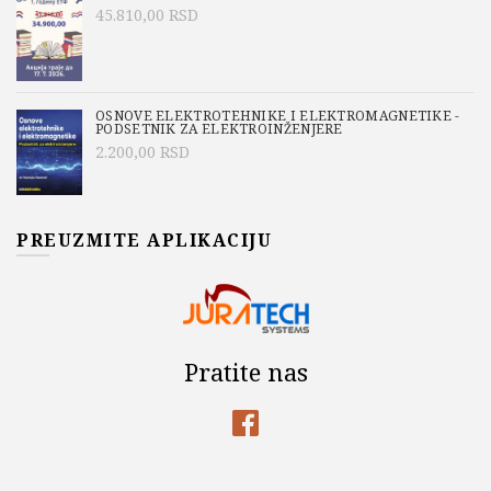
45.810,00
RSD
OSNOVE ELEKTROTEHNIKE I ELEKTROMAGNETIKE -
PODSETNIK ZA ELEKTROINŽENJERE
2.200,00
RSD
PREUZMITE APLIKACIJU
Pratite nas