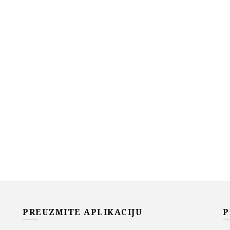
PREUZMITE APLIKACIJU
P