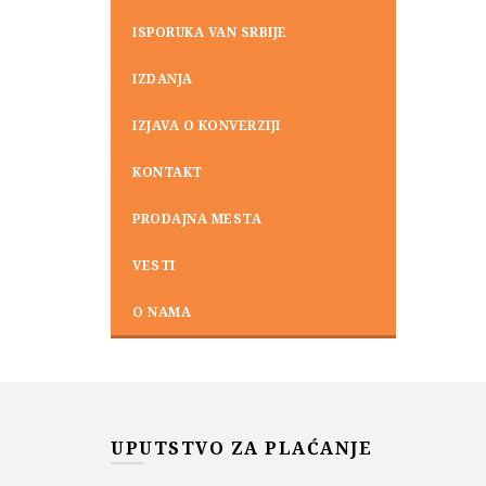
ISPORUKA VAN SRBIJE
IZDANJA
IZJAVA O KONVERZIJI
KONTAKT
PRODAJNA MESTA
VESTI
O NAMA
UPUTSTVO ZA PLAĆANJE