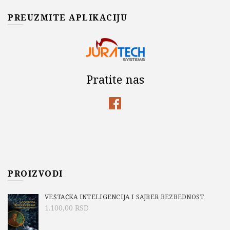
PREUZMITE APLIKACIJU
Pratite nas
PROIZVODI
VEŠTAČKA INTELIGENCIJA I SAJBER BEZBEDNOST
1.100,00
RSD