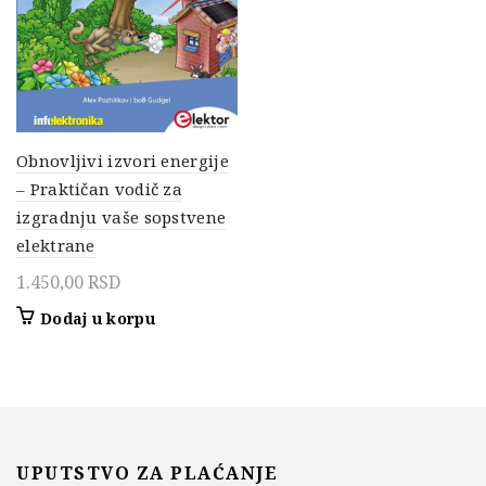
Obnovljivi izvori energije
– Praktičan vodič za
izgradnju vaše sopstvene
elektrane
1.450,00
RSD
Dodaj u korpu
UPUTSTVO ZA PLAĆANJE