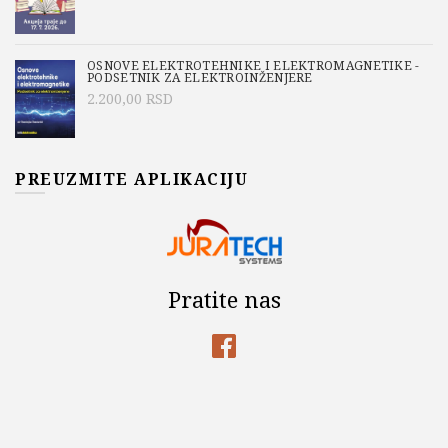
OSNOVE ELEKTROTEHNIKE I ELEKTROMAGNETIKE -
PODSETNIK ZA ELEKTROINŽENJERE
2.200,00
RSD
PREUZMITE APLIKACIJU
Pratite nas