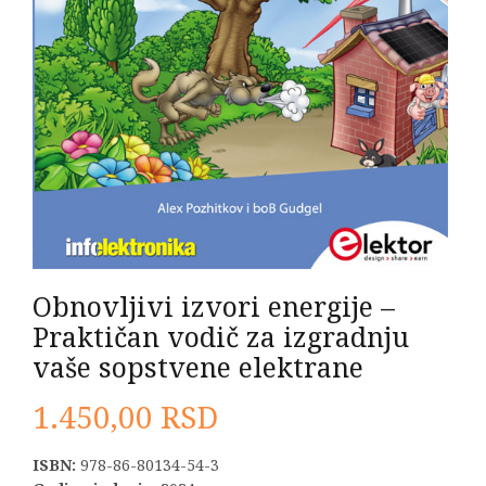
Obnovljivi izvori energije –
Praktičan vodič za izgradnju
vaše sopstvene elektrane
1.450,00
RSD
ISBN:
978-86-80134-54-3