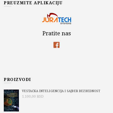
PREUZMITE APLIKACIJU
Pratite nas
PROIZVODI
VEŠTAČKA INTELIGENCIJA I SAJBER BEZBEDNOST
1.100,00
RSD