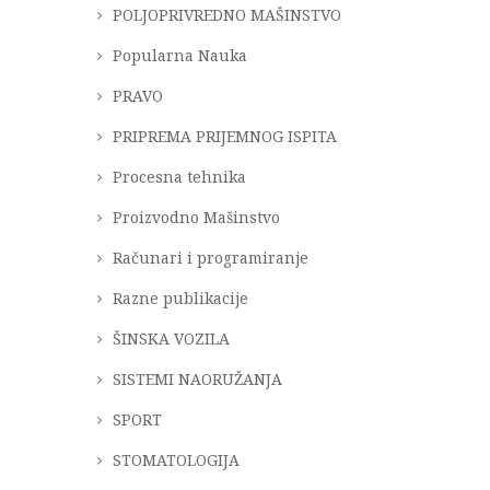
POLJOPRIVREDNO MAŠINSTVO
Popularna Nauka
PRAVO
PRIPREMA PRIJEMNOG ISPITA
Procesna tehnika
Proizvodno Mašinstvo
Računari i programiranje
Razne publikacije
ŠINSKA VOZILA
SISTEMI NAORUŽANJA
SPORT
STOMATOLOGIJA