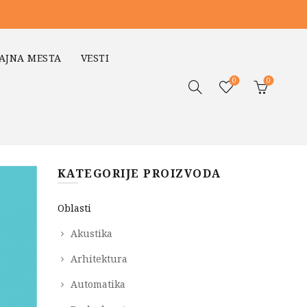
AJNA MESTA
VESTI
0
0
KATEGORIJE PROIZVODA
Oblasti
Akustika
Arhitektura
Automatika