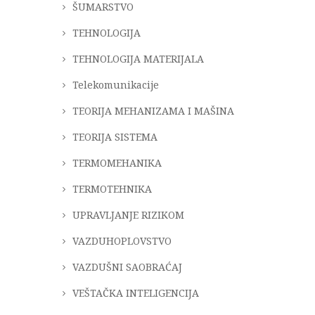
ŠUMARSTVO
TEHNOLOGIJA
TEHNOLOGIJA MATERIJALA
Telekomunikacije
TEORIJA MEHANIZAMA I MAŠINA
TEORIJA SISTEMA
TERMOMEHANIKA
TERMOTEHNIKA
UPRAVLJANJE RIZIKOM
VAZDUHOPLOVSTVO
VAZDUŠNI SAOBRAĆAJ
VEŠTAČKA INTELIGENCIJA