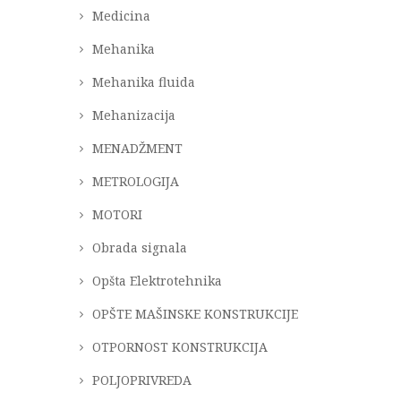
Medicina
Mehanika
Mehanika fluida
Mehanizacija
MENADŽMENT
METROLOGIJA
MOTORI
Obrada signala
Opšta Elektrotehnika
OPŠTE MAŠINSKE KONSTRUKCIJE
OTPORNOST KONSTRUKCIJA
POLJOPRIVREDA