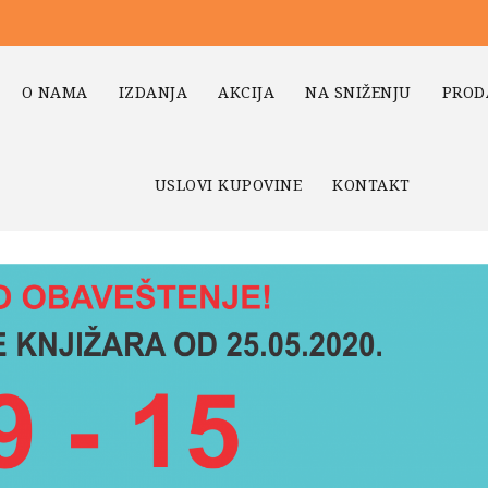
O NAMA
IZDANJA
AKCIJA
NA SNIŽENJU
PROD
USLOVI KUPOVINE
KONTAKT