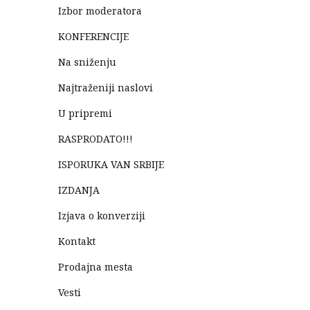
Izbor moderatora
KONFERENCIJE
Na sniženju
Najtraženiji naslovi
U pripremi
RASPRODATO!!!
ISPORUKA VAN SRBIJE
IZDANJA
Izjava o konverziji
Kontakt
Prodajna mesta
Vesti