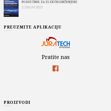
PODSETNIK ZA ELEKTROINŽENJERE
2.200,00
RSD
PREUZMITE APLIKACIJU
Pratite nas
PROIZVODI